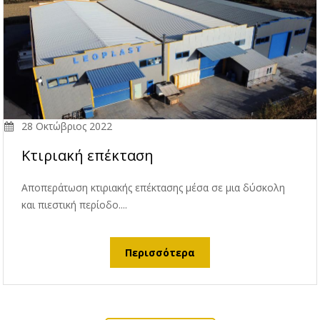
28 Οκτώβριος 2022
Κτιριακή επέκταση
Αποπεράτωση κτιριακής επέκτασης μέσα σε μια δύσκολη
και πιεστική περίοδο.
...
Περισσότερα