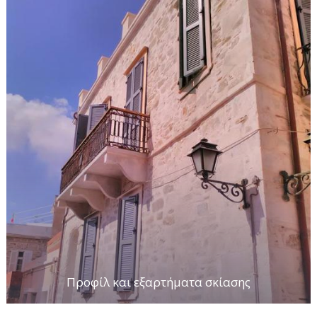
Προφίλ και εξαρτήματα σκίασης