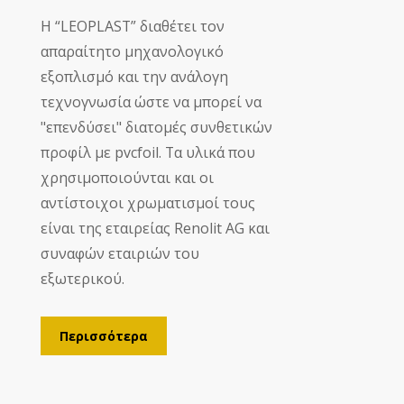
Η “LEOPLAST” διαθέτει τον
απαραίτητο μηχανολογικό
εξοπλισμό και την ανάλογη
τεχνογνωσία ώστε να μπορεί να
"επενδύσει" διατομές συνθετικών
προφίλ με pvcfoil. Τα υλικά που
χρησιμοποιούνται και οι
αντίστοιχοι χρωματισμοί τους
είναι της εταιρείας Renolit AG και
συναφών εταιριών του
εξωτερικού.
Περισσότερα