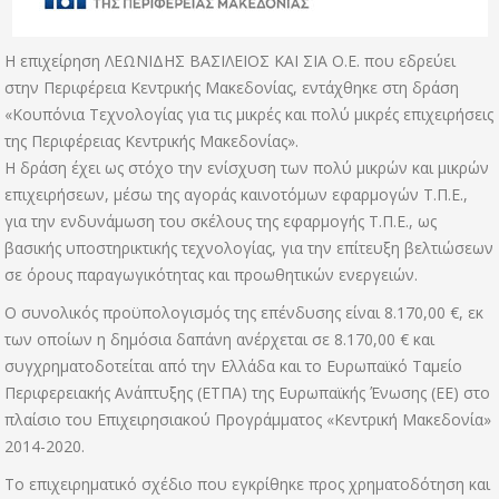
Η επιχείρηση ΛΕΩΝΙΔΗΣ ΒΑΣΙΛΕΙΟΣ ΚΑΙ ΣΙΑ Ο.Ε. που εδρεύει
στην Περιφέρεια Κεντρικής Μακεδονίας, εντάχθηκε στη δράση
«Κουπόνια Τεχνολογίας για τις μικρές και πολύ μικρές επιχειρήσεις
της Περιφέρειας Κεντρικής Μακεδονίας».
Η δράση έχει ως στόχο την ενίσχυση των πολύ μικρών και μικρών
επιχειρήσεων, μέσω της αγοράς καινοτόμων εφαρμογών Τ.Π.Ε.,
για την ενδυνάμωση του σκέλους της εφαρμογής Τ.Π.Ε., ως
βασικής υποστηρικτικής τεχνολογίας, για την επίτευξη βελτιώσεων
σε όρους παραγωγικότητας και προωθητικών ενεργειών.
Ο συνολικός προϋπολογισμός της επένδυσης είναι 8.170,00 €, εκ
των οποίων η δημόσια δαπάνη ανέρχεται σε 8.170,00 € και
συγχρηματοδοτείται από την Ελλάδα και το Ευρωπαϊκό Ταμείο
Περιφερειακής Ανάπτυξης (ΕΤΠΑ) της Ευρωπαϊκής Ένωσης (ΕΕ) στο
πλαίσιο του Επιχειρησιακού Προγράμματος «Κεντρική Μακεδονία»
2014-2020.
Το επιχειρηματικό σχέδιο που εγκρίθηκε προς χρηματοδότηση και