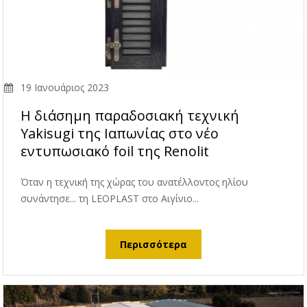
19 Ιανουάριος 2023
Η διάσημη παραδοσιακή τεχνική
Yakisugi της Ιαπωνίας στο νέο
εντυπωσιακό foil της Renolit
Όταν η τεχνική της χώρας του ανατέλλοντος ηλίου
συνάντησε... τη LEOPLAST στο Αιγίνιο...
Περισσότερα