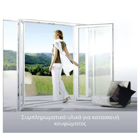
Συμπληρωματικά υλικά για κατασκευή
κουφώματος