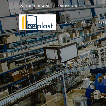
+30 23530 24070
Δευ-Παρ: 8:00 - 16:30
ΑΡΧΙΚΗ
ΕΤΑΙΡΙΑ
ΣΥΣ