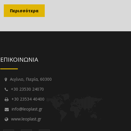
Περισσότερα
ΕΠΙΚΟΙΝΩΝΙΑ
Αιγίνιο, Πιερία, 60300
+30 23530 24070
+30 23534 40400
info@leoplast.gr
www.leoplast.gr